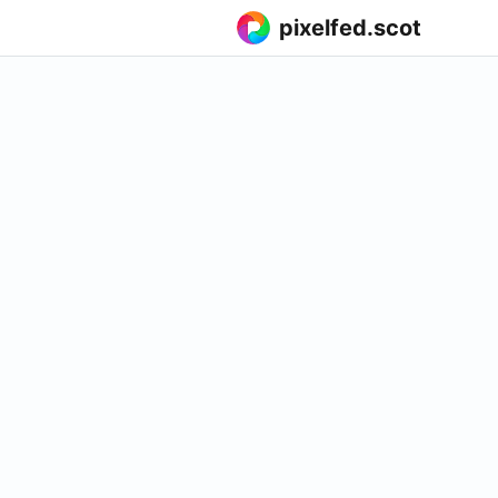
pixelfed.scot